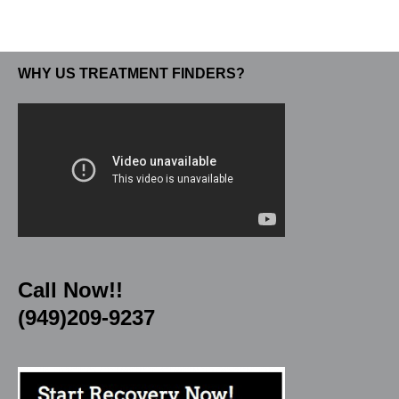
WHY US TREATMENT FINDERS?
Call Now!!
(949)209-9237