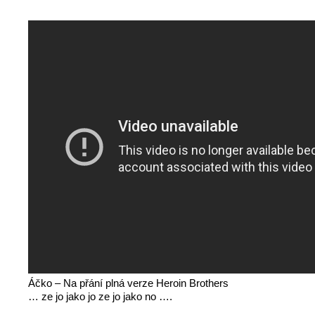
Áčko – Na přání plná verze Heroin Brothers
… ze jo jako jo ze jo jako no ….