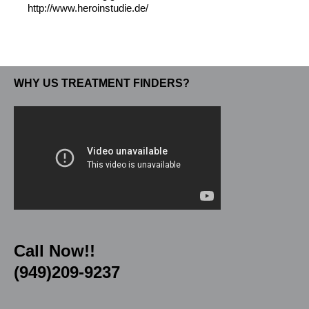
http://www.heroinstudie.de/
WHY US TREATMENT FINDERS?
Call Now!!
(949)209-9237