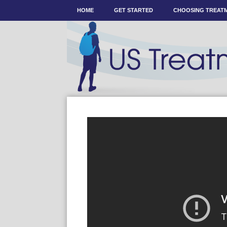
HOME
GET STARTED
CHOOSING TREAT