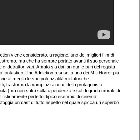
tion viene considerato, a ragione, uno dei migliori film di
 estremo, ma che ha sempre portato avanti il suo personale
 di detrattori vari. Amato sia dai fan duri e puri del regista
 fantastico, The Addiction resuscita uno dei Miti Horror più
done al meglio le sue potenzialità metaforiche.
tti, trasforma la vampirizzazione della protagonista
abola (ma non solo) sulla dipendenza e sul degrado morale di
 Stilisticamente perfetto, tipico esempio di cinema
foggia un cast di tutto rispetto nel quale spicca un superbo