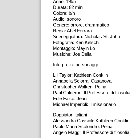
Anno: 1995
Durata: 82 min
Colore: b/n
Audio: sonoro
Genere: orrore, drammatico
Regia: Abel Ferrara
Sceneggiatura: Nicholas St. John
Fotografia: Ken Kelsch
Montaggio: Mayin Lo
Musiche: Joe Delia
Interpreti e personaggi
Lili Taylor: Kathleen Conklin
Annabella Sciorra: Casanova
Christopher Walken: Peina
Paul Calderon: Il Professore di filosofia
Edie Falco: Jean
Michael Imperioli: Il missionario
Doppiatori italiani
Alessandra Cassioli: Kathleen Conklin
Paolo Maria Scalondro: Peina
Angelo Maggi: Il Professore di filosofia