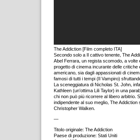
The Addiction [Film completo ITA]
Secondo solo a Il cattivo tenente, The Addic
Abel Ferrara, un regista scomodo, a volte
progetto di cinema incurante delle critiche e
americano, sia dagli appassionati di cinema
famosi di tutti i tempi (Il Vampiro) sfruttan
La sceneggiatura di Nicholas St. John, infa
Kathleen (un’ottima Lili Taylor) in una par
chi non può più ricorrere al libero arbitrio.
indipendente al suo meglio, The Addiction s
Christopher Walken.
—
Titolo originale: The Addiction
Paese di produzione: Stati Uniti