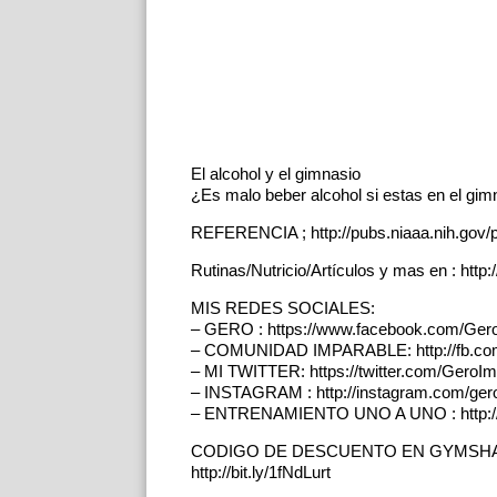
El alcohol y el gimnasio
¿Es malo beber alcohol si estas en el gim
REFERENCIA ; http://pubs.niaaa.nih.gov/p
Rutinas/Nutricio/Artículos y mas en : http
MIS REDES SOCIALES:
– GERO : https://www.facebook.com/Gero
– COMUNIDAD IMPARABLE: http://fb.com
– MI TWITTER: https://twitter.com/GeroIm
– INSTAGRAM : http://instagram.com/ger
– ENTRENAMIENTO UNO A UNO : http://g
CODIGO DE DESCUENTO EN GYMSHA
http://bit.ly/1fNdLurt