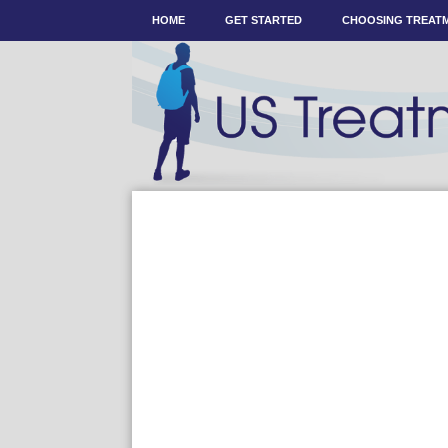
HOME
GET STARTED
CHOOSING TREAT