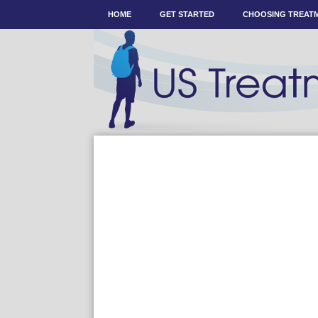
HOME
GET STARTED
CHOOSING TREAT