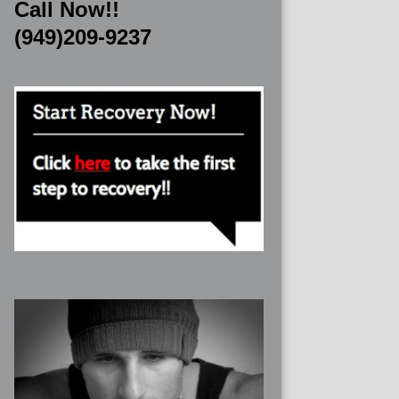
Call Now!!
(949)209-9237