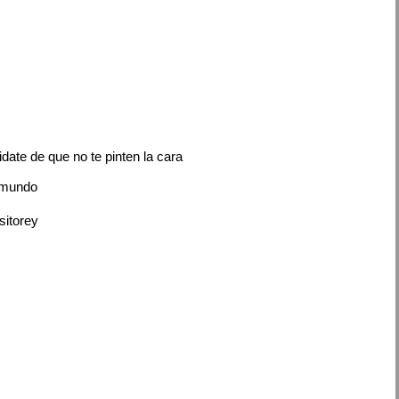
date de que no te pinten la cara
 mundo
sitorey