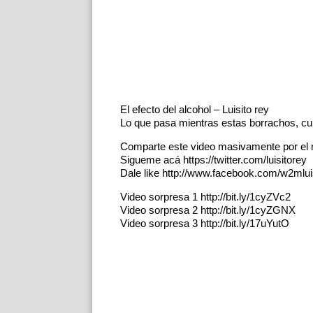
El efecto del alcohol – Luisito rey
Lo que pasa mientras estas borrachos, cui
Comparte este video masivamente por el
Sigueme acá https://twitter.com/luisitorey
Dale like http://www.facebook.com/w2mlui
Video sorpresa 1 http://bit.ly/1cyZVc2
Video sorpresa 2 http://bit.ly/1cyZGNX
Video sorpresa 3 http://bit.ly/17uYutO