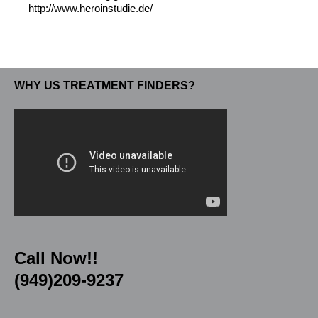
http://www.heroinstudie.de/
WHY US TREATMENT FINDERS?
Call Now!!
(949)209-9237