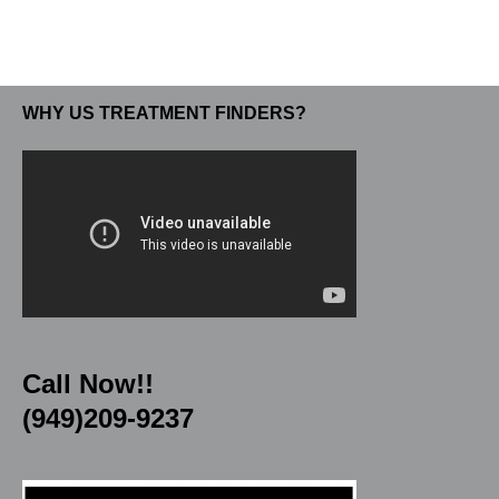
WHY US TREATMENT FINDERS?
Call Now!!
(949)209-9237